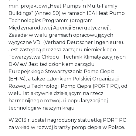
m.in. projektowi „Heat Pumps in Multi-Family
Buildings” (Annex 50) w ramach IEA Heat Pump
Technologies Programm (program
Międzynarodowej Agencji Energetycznej).
Zasiadał w wielu gremiach opracowujących
wytyczne VDI (Verband Deutscher Ingenieure).
Jest zastępcą prezesa zarządu niemieckiego
Towarzystwa Chłodu i Technik Klimatyzacyjnych
DKV e.V. Jest też członkiem zarządu
Europejskiego Stowarzyszenia Pomp Ciepła
(EHPA), a także członkiem Polskiej Organizacji
Rozwoju Technologii Pomp Ciepła (PORT PC), od
wielu lat aktywnie działającym na rzecz
harmonijnego rozwoju i popularyzacji tej
technologii w naszym kraju.
W 2013 r. został nagrodzony statuetką PORT PC
za wkład w rozwój branży pomp ciepła w Polsce.