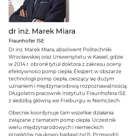
dr inż. Marek Miara
Fraunhofer ISE
Dr inż. Marek Miara, absolwent Politechniki
Wrocławskiej oraz Uniwersytetu w Kassel, gdzie
w 2014 r. obronił tytuł doktora z zakresu oceny
efektywności pomp ciepła. Ekspert w obszarze
technologii pomp ciepła, cieszący się dużym
uznaniem i międzynarodową rozpoznawalnością.
Długoletni pracownik Instytutu Fraunhofera ISE
z siedzibą główną we Freiburgu w Niemczech.
Obecnie koordynuje tam wszelkie działania
związane z tematem pomp ciepła. Uczestnik
wielu międzynarodowych i niemieckich
projektów naukowo-badawczych. Przewodzi