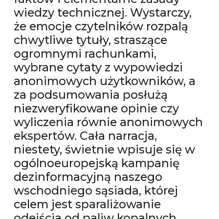
wiedzy technicznej. Wystarczy,
że emocje czytelników rozpalą
chwytliwe tytuły, straszące
ogromnymi rachunkami,
wybrane cytaty z wypowiedzi
anonimowych użytkowników, a
za podsumowania posłużą
niezweryfikowane opinie czy
wyliczenia równie anonimowych
ekspertów. Cała narracja,
niestety, świetnie wpisuje się w
ogólnoeuropejską kampanię
dezinformacyjną naszego
wschodniego sąsiada, której
celem jest sparaliżowanie
odejścia od paliw kopalnych.