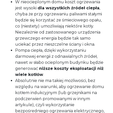
W nieocieplonym domu koszt ogrzewania
jest wysoki
dla wszystkich źródeł ciepła
,
chyba że przy ogrzewaniu paliwami stałymi
będzie się korzystać ze śmieciowego opału,
co (niestety) umożliwiają niektóre kotły.
Niezależnie od zastosowanego urządzenia
grzewczego energia będzie tak samo
uciekać przez nieszczelne ściany i okna.
Pompa ciepła, dzięki wykorzystaniu
darmowej energii z odnawialnych źródeł,
nawet w słabo ocieplonym budynku będzie
generować
niższe koszty eksploatacji niż
wiele kotłów
.
Absolutnie nie ma takiej możliwości, bez
względu na warunki, aby ogrzewanie domu
kotłem indukcyjnym (lub grzejnikami na
podczerwień promowanymi w innym
artykule), czyli wykorzystanie
bezpośredniego ogrzewania elektrycznego,