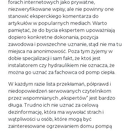
forach internetowych jako prywatne,
niezweryfikowane wpisy, ale nie powinny one
stanowić eksperckiego komentarza do
artykułów w popularnych mediach. Warto
pamiętać, że do bycia ekspertem upoważniają
dopiero konkretne dokonania, pozycja
zawodowa i powszechne uznanie, stąd nie ma tu
miejsca na anonimowość. Poza tym żyjemy w
dobie specjalizacji i sam fakt, że ktoś jest
instalatorem czy hydraulikiem nie oznacza, że
można go uznać za fachowca od pomp ciepła.
W każdym razie lista przekłamań, półprawd i
niedopowiedzeń serwowanych czytelnikom
przez wspomnianych „ekspertów” jest bardzo
długa. Trudno ich nie uznać za celową
dezinformację, która ma wywołać strach i
wątpliwości u osób, które mogą być
zainteresowane ogrzewaniem domu pompą