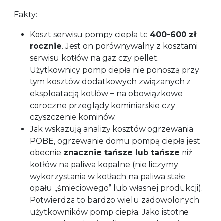
Fakty:
Koszt serwisu pompy ciepła to
400-600 zł
rocznie
. Jest on porównywalny z kosztami
serwisu kotłów na gaz czy pellet.
Użytkownicy pomp ciepła nie ponoszą przy
tym kosztów dodatkowych związanych z
eksploatacją kotłów − na obowiązkowe
coroczne przeglądy kominiarskie czy
czyszczenie kominów.
Jak wskazują analizy kosztów ogrzewania
POBE, ogrzewanie domu pompą ciepła jest
obecnie
znacznie tańsze lub tańsze
niż
kotłów na paliwa kopalne (nie liczymy
wykorzystania w kotłach na paliwa stałe
opału „śmieciowego” lub własnej produkcji).
Potwierdza to bardzo wielu zadowolonych
użytkowników pomp ciepła. Jako istotne