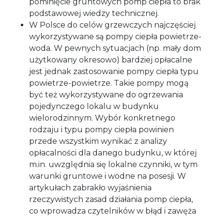
pominięcie gruntowych pomp ciepła to brak
podstawowej wiedzy technicznej.
W Polsce do celów grzewczych najczęściej
wykorzystywane są pompy ciepła powietrze-
woda. W pewnych sytuacjach (np. mały dom
użytkowany okresowo) bardziej opłacalne
jest jednak zastosowanie pompy ciepła typu
powietrze-powietrze. Takie pompy mogą
być też wykorzystywane do ogrzewania
pojedynczego lokalu w budynku
wielorodzinnym. Wybór konkretnego
rodzaju i typu pompy ciepła powinien
przede wszystkim wynikać z analizy
opłacalności dla danego budynku, w której
m.in. uwzględnia się lokalne czynniki, w tym
warunki gruntowe i wodne na posesji. W
artykułach zabrakło wyjaśnienia
rzeczywistych zasad działania pomp ciepła,
co wprowadza czytelników w błąd i zawęża