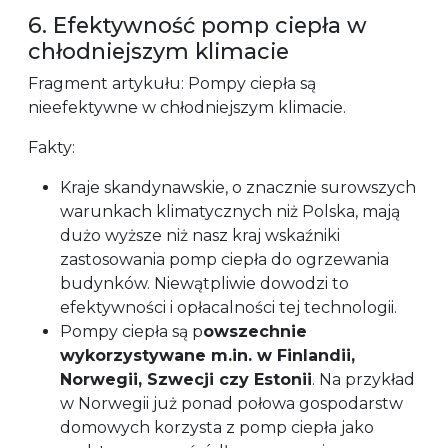
6. Efektywność pomp ciepła w
chłodniejszym klimacie
Fragment artykułu: Pompy ciepła są
nieefektywne w chłodniejszym klimacie.
Fakty:
Kraje skandynawskie, o znacznie surowszych
warunkach klimatycznych niż Polska, mają
dużo wyższe niż nasz kraj wskaźniki
zastosowania pomp ciepła do ogrzewania
budynków. Niewątpliwie dowodzi to
efektywności i opłacalności tej technologii.
Pompy ciepła są p
owszechnie
wykorzystywane m.in. w Finlandii,
Norwegii, Szwecji czy Estonii
. Na przykład
w Norwegii już ponad połowa gospodarstw
domowych korzysta z pomp ciepła jako