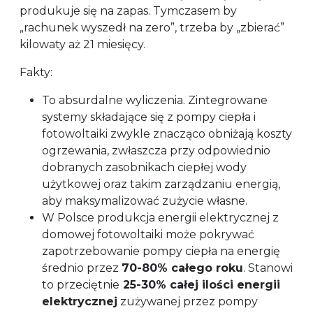
produkuje się na zapas. Tymczasem by
„rachunek wyszedł na zero”, trzeba by „zbierać”
kilowaty aż 21 miesięcy.
Fakty:
To absurdalne wyliczenia. Zintegrowane
systemy składające się z pompy ciepła i
fotowoltaiki zwykle znacząco obniżają koszty
ogrzewania, zwłaszcza przy odpowiednio
dobranych zasobnikach ciepłej wody
użytkowej oraz takim zarządzaniu energią,
aby maksymalizować zużycie własne.
W Polsce produkcja energii elektrycznej z
domowej fotowoltaiki może pokrywać
zapotrzebowanie pompy ciepła na energię
średnio przez
70-80% całego roku
. Stanowi
to przeciętnie
25-30% całej ilości energii
elektrycznej
zużywanej przez pompy