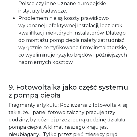
Polsce czy inne uznane europejskie
instytuty badawcze.
Problemem nie są koszty prawidłowo
wykonanej i efektywnej instalacji, lecz brak
kwalifikacji niektórych instalatorów. Dlatego
do montażu pomp ciepła należy zatrudniać
wyłącznie certyfikowane firmy instalatorskie,
co wyeliminuje ryzyko błędów i późniejszych
nadmiernych kosztów.
9. Fotowoltaika jako część systemu
z pompą ciepła
Fragmenty artykułu: Rozliczenia z fotowoltaiki są
takie, że… panel fotowoltaiczny pracuje trzy
godziny, by później przez jedną godzinę działała
pompa ciepła. A klimat naszego kraju jest
nieubłagany... Tylko przez pięć miesięcy prąd