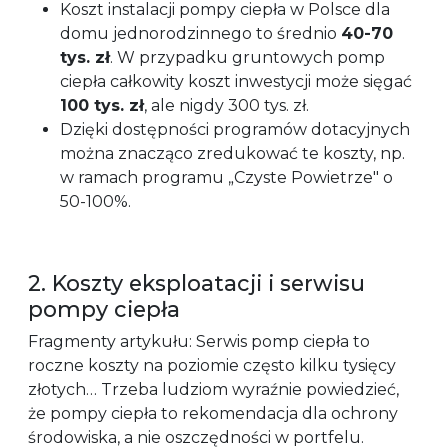
Koszt instalacji pompy ciepła w Polsce dla
domu jednorodzinnego to średnio
40-70
tys. zł
. W przypadku gruntowych pomp
ciepła całkowity koszt inwestycji może sięgać
100 tys. zł
, ale nigdy 300 tys. zł.
Dzięki dostępności programów dotacyjnych
można znacząco zredukować te koszty, np.
w ramach programu „Czyste Powietrze" o
50-100%.
2. Koszty eksploatacji i serwisu
pompy ciepła
Fragmenty artykułu: Serwis pomp ciepła to
roczne koszty na poziomie często kilku tysięcy
złotych… Trzeba ludziom wyraźnie powiedzieć,
że pompy ciepła to rekomendacja dla ochrony
środowiska, a nie oszczędności w portfelu.