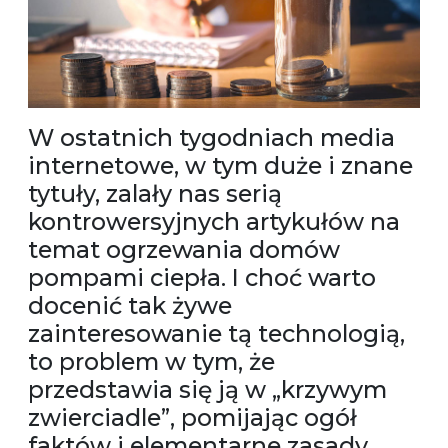
W ostatnich tygodniach media
internetowe, w tym duże i znane
tytuły, zalały nas serią
kontrowersyjnych artykułów na
temat ogrzewania domów
pompami ciepła. I choć warto
docenić tak żywe
zainteresowanie tą technologią,
to problem w tym, że
przedstawia się ją w „krzywym
zwierciadle”, pomijając ogół
faktów i elementarne zasady