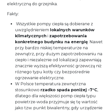
elektryczną do grzejnika.
Fakty:
Wszystkie pompy ciepła są dobierane z
uwzględnieniem
lokalnych warunków
klimatycznych
i
zapotrzebowania
konkretnego budynku na energię
. Nawet
przy bardzo niskiej temperaturze na
zewnątrz, przy dużym zapotrzebowaniu na
ciepło i niezależnie od lokalizacji zapewniają
znacznie wyższą efektywność grzewczą niż
różnego typu kotły czy bezpośrednie
ogrzewanie elektryczne.
W Polsce temperatura zewnętrzna
stosunkowo
rzadko spada poniżej -7°C
,
dlatego dla większości pomp ciepła typu
powietrze-woda przyjmuje się tę wartość
jako tzw. punkt biwalentny, gdy urządzenie