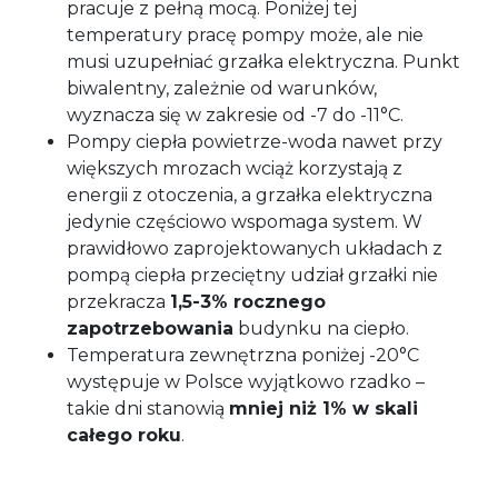
pracuje z pełną mocą. Poniżej tej
temperatury pracę pompy może, ale nie
musi uzupełniać grzałka elektryczna. Punkt
biwalentny, zależnie od warunków,
wyznacza się w zakresie od -7 do -11°C.
Pompy ciepła powietrze-woda nawet przy
większych mrozach wciąż korzystają z
energii z otoczenia, a grzałka elektryczna
jedynie częściowo wspomaga system. W
prawidłowo zaprojektowanych układach z
pompą ciepła przeciętny udział grzałki nie
przekracza
1,5-3% rocznego
zapotrzebowania
budynku na ciepło.
Temperatura zewnętrzna poniżej -20°C
występuje w Polsce wyjątkowo rzadko –
takie dni stanowią
mniej niż 1% w skali
całego roku
.