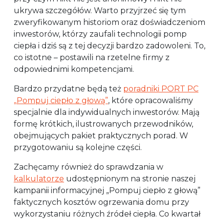
ukrywa szczegółów. Warto przyjrzeć się tym
zweryfikowanym historiom oraz doświadczeniom
inwestorów, którzy zaufali technologii pomp
ciepła i dziś są z tej decyzji bardzo zadowoleni. To,
co istotne – postawili na rzetelne firmy z
odpowiednimi kompetencjami.
Bardzo przydatne będą też
poradniki PORT PC
„Pompuj ciepło z głową”
, które opracowaliśmy
specjalnie dla indywidualnych inwestorów. Mają
formę krótkich, ilustrowanych przewodników,
obejmujących pakiet praktycznych porad. W
przygotowaniu są kolejne części.
Zachęcamy również do sprawdzania w
kalkulatorze
udostępnionym na stronie naszej
kampanii informacyjnej „Pompuj ciepło z głową”
faktycznych kosztów ogrzewania domu przy
wykorzystaniu różnych źródeł ciepła. Co kwartał