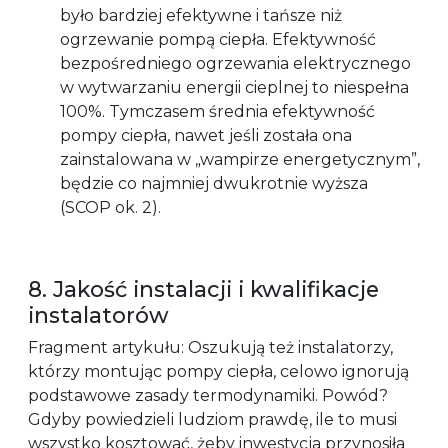
było bardziej efektywne i tańsze niż
ogrzewanie pompą ciepła. Efektywność
bezpośredniego ogrzewania elektrycznego
w wytwarzaniu energii cieplnej to niespełna
100%. Tymczasem średnia efektywność
pompy ciepła, nawet jeśli została ona
zainstalowana w „wampirze energetycznym”,
będzie co najmniej dwukrotnie wyższa
(SCOP ok. 2).
8. Jakość instalacji i kwalifikacje
instalatorów
Fragment artykułu: Oszukują też instalatorzy,
którzy montując pompy ciepła, celowo ignorują
podstawowe zasady termodynamiki. Powód?
Gdyby powiedzieli ludziom prawdę, ile to musi
wszystko kosztować, żeby inwestycja przynosiła