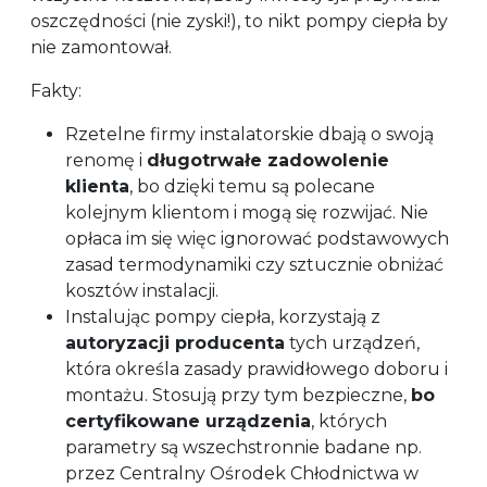
oszczędności (nie zyski!), to nikt pompy ciepła by
nie zamontował.
Fakty:
Rzetelne firmy instalatorskie dbają o swoją
renomę i
długotrwałe zadowolenie
klienta
, bo dzięki temu są polecane
kolejnym klientom i mogą się rozwijać. Nie
opłaca im się więc ignorować podstawowych
zasad termodynamiki czy sztucznie obniżać
kosztów instalacji.
Instalując pompy ciepła, korzystają z
autoryzacji producenta
tych urządzeń,
która określa zasady prawidłowego doboru i
montażu. Stosują przy tym bezpieczne,
bo
certyfikowane urządzenia
, których
parametry są wszechstronnie badane np.
przez Centralny Ośrodek Chłodnictwa w