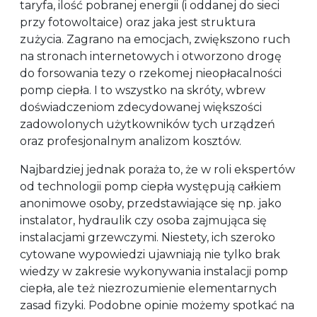
taryfa, ilość pobranej energii (i oddanej do sieci
przy fotowoltaice) oraz jaka jest struktura
zużycia. Zagrano na emocjach, zwiększono ruch
na stronach internetowych i otworzono drogę
do forsowania tezy o rzekomej nieopłacalności
pomp ciepła. I to wszystko na skróty, wbrew
doświadczeniom zdecydowanej większości
zadowolonych użytkowników tych urządzeń
oraz profesjonalnym analizom kosztów.
Najbardziej jednak poraża to, że w roli ekspertów
od technologii pomp ciepła występują całkiem
anonimowe osoby, przedstawiające się np. jako
instalator, hydraulik czy osoba zajmująca się
instalacjami grzewczymi. Niestety, ich szeroko
cytowane wypowiedzi ujawniają nie tylko brak
wiedzy w zakresie wykonywania instalacji pomp
ciepła, ale też niezrozumienie elementarnych
zasad fizyki. Podobne opinie możemy spotkać na