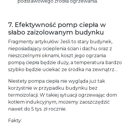
podstawowego źródła ogrzewania.
7. Efektywność pomp ciepła w
słabo zaizolowanym budynku
Fragmenty artykułów: Jeśli to stary budynek,
nieposiadający ocieplenia ścian i dachu oraz z
nieszczelnymi oknami, koszt jego ogrzania
pompą ciepła będzie duży, a temperatura bardzo
szybko będzie uciekać ze środka na zewnątrz…
Niestety pompa ciepła nie wygląda już tak
korzystnie w przypadku budynku bez
termoizolacji. W takiej sytuacji ogrzewając dom
kotłem indukcyjnym, możemy zaoszczędzić
nawet do 5 tys. zł rocznie.
Fakty: